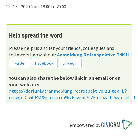
15.Dez. 2020 from 18:00 to 20:00
Help spread the word
Please help us and let your friends, colleagues and
followers know about:
Anmeldung Retrospektive TdK II
Twitter
Facebook
LinkedIn
You can also share the below link in an email or on
your website:
https://dorfuni.at/anmeldung-retrospektive-zu-tdk-ii/?
civiwp=CiviCRM&q=civicrm%2Fevent%2Finfo&id=5&reset=1
empowered by