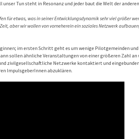
 All unser Tun steht in Resonanz und jeder baut die Welt der anderen
fen für etwas, was in seiner Entwicklungsdynamik sehr viel größer we
 Zeit, aber wir wollen von vorneherein ein soziales Netzwerk aufbaue
eginnen; im ersten Schritt geht es um wenige Pilotgemeinden und
ann sollen ähnliche Veranstaltungen von einer größeren Zahl an
und zivilgesellschaftliche Netzwerke kontaktiert und eingebunden
eren ImpulsgeberInnen abzuklären.