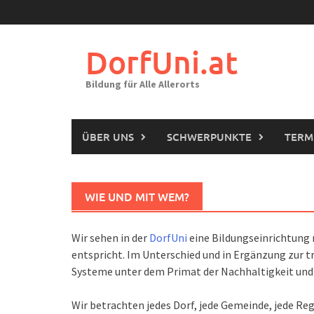
Skip
to
content
DorfUni.at
Bildung für Alle Allerorts
ÜBER UNS
SCHWERPUNKTE
TERM
WIE UND MIT WEM?
Wir sehen in der
DorfUni
eine Bildungseinrichtung 
entspricht. Im Unterschied und in Ergänzung zur 
Systeme unter dem Primat der Nachhaltigkeit und 
Wir betrachten jedes Dorf, jede Gemeinde, jede Reg