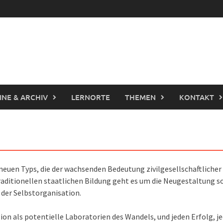
INE & ARCHIV
LERNORTE
THEMEN
KONTAKT
neuen Typs, die der wachsenden Bedeutung zivilgesellschaftlicher
traditionellen staatlichen Bildung geht es um die Neugestaltung
der Selbstorganisation.
ion als potentielle Laboratorien des Wandels, und jeden Erfolg, j