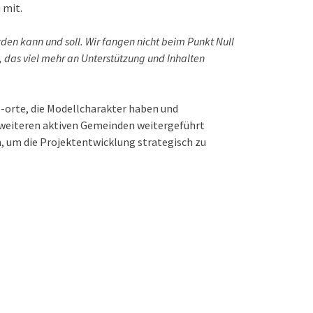
 mit.
rden kann und soll. Wir fangen nicht beim Punkt Null
n, das viel mehr an Unterstützung und Inhalten
 -orte, die Modellcharakter haben und
 weiteren aktiven Gemeinden weitergeführt
, um die Projektentwicklung strategisch zu