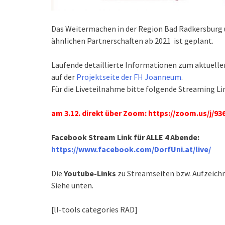
Das Weitermachen in der Region Bad Radkersburg u
ähnlichen Partnerschaften ab 2021 ist geplant.
Laufende detaillierte Informationen zum aktuell
auf der
Projektseite der FH Joanneum
.
Für die Liveteilnahme bitte folgende Streaming L
am 3.12. direkt über Zoom: https://zoom.us/j/93
Facebook Stream Link für ALLE 4 Abende:
https://www.facebook.com/DorfUni.at/live/
Die
Youtube-Links
zu Streamseiten bzw. Aufzeichn
Siehe unten.
[ll-tools categories RAD]