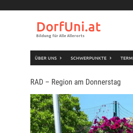
Skip
to
content
DorfUni.at
Bildung für Alle Allerorts
ÜBER UNS
SCHWERPUNKTE
TERM
RAD – Region am Donnerstag