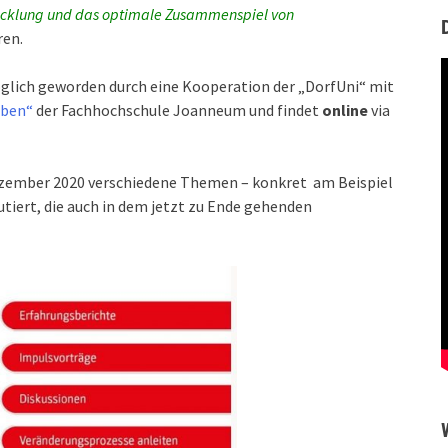
wicklung und das optimale Zusammenspiel von
ren.
glich geworden durch eine Kooperation der
„
DorfUni“ mit
eben“
der Fachhochschule Joanneum und findet
online
via
zember 2020 verschiedene Themen – konkret am Beispiel
utiert
, die auch in dem jetzt zu Ende gehenden