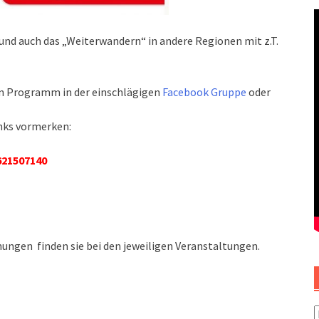
nd auch das „Weiterwandern“ in andere Regionen mit z.T.
en Programm in der einschlägigen
Facebook Gruppe
oder
inks vormerken:
621507140
ungen finden sie bei den jeweiligen Veranstaltungen.
F