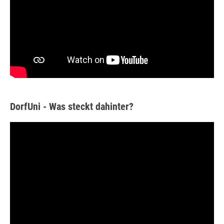
DorfUni - Was steckt dahinter?