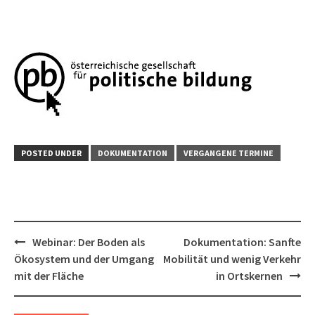
POSTED UNDER
DOKUMENTATION
VERGANGENE TERMINE
Post
Webinar: Der Boden als
Dokumentation: Sanfte
navigation
Ökosystem und der Umgang
Mobilität und wenig Verkehr
mit der Fläche
in Ortskernen