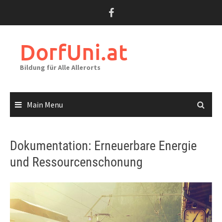
Skip
to
content
DorfUni.at
Bildung für Alle Allerorts
Main Menu
Dokumentation: Erneuerbare Energie
und Ressourcenschonung