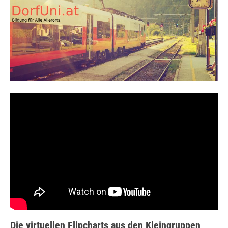
Die virtuellen Flipcharts aus den Kleingruppen