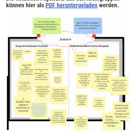
können hier als
PDF heruntergeladen
werden.