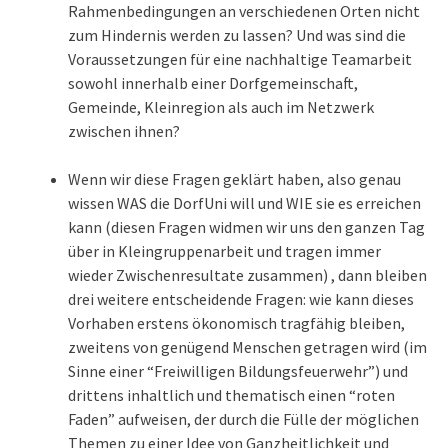
Rahmenbedingungen an verschiedenen Orten nicht
zum Hindernis werden zu lassen? Und was sind die
Voraussetzungen für eine nachhaltige Teamarbeit
sowohl innerhalb einer Dorfgemeinschaft,
Gemeinde, Kleinregion als auch im Netzwerk
zwischen ihnen?
Wenn wir diese Fragen geklärt haben, also genau
wissen WAS die DorfUni will und WIE sie es erreichen
kann (diesen Fragen widmen wir uns den ganzen Tag
über in Kleingruppenarbeit und tragen immer
wieder Zwischenresultate zusammen) , dann bleiben
drei weitere entscheidende Fragen: wie kann dieses
Vorhaben erstens ökonomisch tragfähig bleiben,
zweitens von genügend Menschen getragen wird (im
Sinne einer “Freiwilligen Bildungsfeuerwehr”) und
drittens inhaltlich und thematisch einen “roten
Faden” aufweisen, der durch die Fülle der möglichen
Themen zu einer Idee von Ganzheitlichkeit und