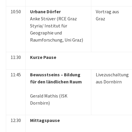
10:50
Urbane Dörfer
Vortrag aus
Anke Strüver (RCE Graz
Graz
Styria/ Institut für
Geographie und
Raumforschung, Uni Graz)
11:30
Kurze Pause
11:45
Bewusstseins – Bildung
Livezuschaltung
für den ländlichen Raum
aus Dornbirn
Gerald Mathis (ISK
Dornbirn)
12:30
Mittagspause