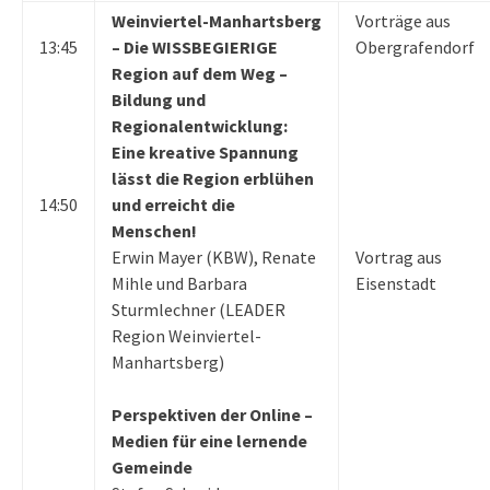
Weinviertel-Manhartsberg
Vorträge aus
13:45
– Die WISSBEGIERIGE
Obergrafendorf
Region auf dem Weg –
Bildung und
Regionalentwicklung:
Eine kreative Spannung
lässt die Region erblühen
14:50
und erreicht die
Menschen!
Erwin Mayer (KBW), Renate
Vortrag aus
Mihle und Barbara
Eisenstadt
Sturmlechner (LEADER
Region Weinviertel-
Manhartsberg)
Perspektiven der Online –
Medien für eine lernende
Gemeinde