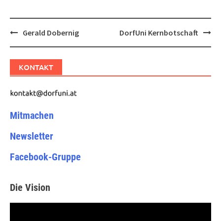
Post
Gerald Dobernig
DorfUni Kernbotschaft
navigation
KONTAKT
Mitmachen
Newsletter
Facebook-Gruppe
Die Vision