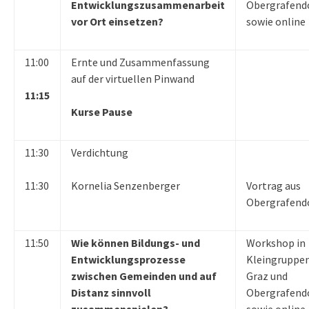
Entwicklungszusammenarbeit
Obergrafendo
vor Ort einsetzen?
sowie online
11:00
Ernte und Zusammenfassung
auf der virtuellen Pinwand
11:15
Kurse Pause
11:30
Verdichtung
11:30
Kornelia Senzenberger
Vortrag aus
Obergrafend
11:50
Wie können Bildungs- und
Workshop in
Entwicklungsprozesse
Kleingruppen
zwischen Gemeinden und auf
Graz und
Distanz sinnvoll
Obergrafendo