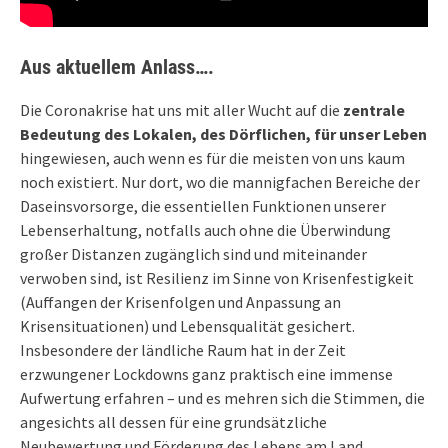
Aus aktuellem Anlass….
Die Coronakrise hat uns mit aller Wucht auf die
zentrale
Bedeutung des Lokalen, des Dörflichen, für unser Leben
hingewiesen, auch wenn es für die meisten von uns kaum
noch existiert. Nur dort, wo die mannigfachen Bereiche der
Daseinsvorsorge, die essentiellen Funktionen unserer
Lebenserhaltung, notfalls auch ohne die Überwindung
großer Distanzen zugänglich sind und miteinander
verwoben sind, ist Resilienz im Sinne von Krisenfestigkeit
(Auffangen der Krisenfolgen und Anpassung an
Krisensituationen) und Lebensqualität gesichert.
Insbesondere der ländliche Raum hat in der Zeit
erzwungener Lockdowns ganz praktisch eine immense
Aufwertung erfahren – und es mehren sich die Stimmen, die
angesichts all dessen für eine grundsätzliche
Neubewertung und Förderung des Lebens am Land