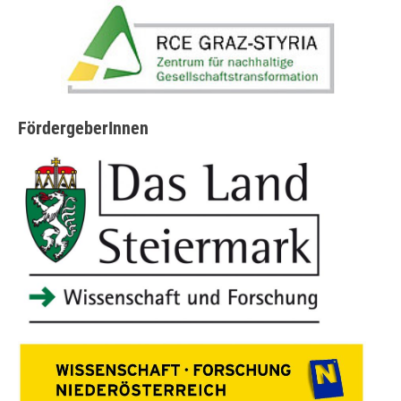
FördergeberInnen