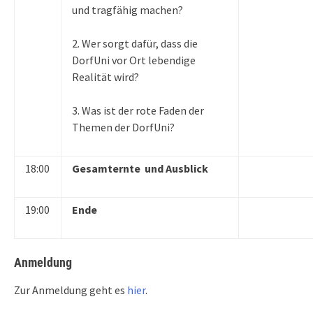
und tragfähig machen?
2. Wer sorgt dafür, dass die
DorfUni vor Ort lebendige
Realität wird?
3. Was ist der rote Faden der
Themen der DorfUni?
18:00
Gesamternte und Ausblick
19:00
Ende
Anmeldung
Zur Anmeldung geht es
hier
.