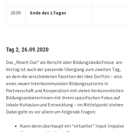
20:00
Ende des 1.Tages
Tag 2, 26.09.2020
Das „Reach Out“ als Bericht über Bildungsbedürfnisse am
Vortag ist auch der passende Übergang zum zweiten Tag,
an dem die verschiedenen Facetten der Idee DorfUni – also
eines neuen Interkommunalen Bildungssystems in
Partnerschaft und Kooperation mit vielen herkömmlichen
BildungsanbieterInnen mit ihrem spezifischen Fokus auf
lokale Kohäsion und Entwicklung – im Mittelpunkt stehen.
Dabei geht es vor allem um folgende Fragen:
Kann denn überhaupt ein “virtueller” Input Impulse