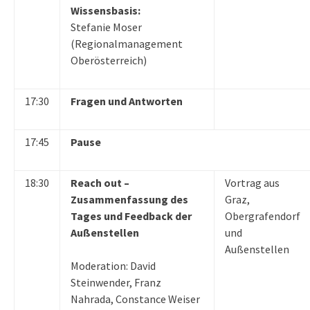
Wissensbasis:
Stefanie Moser
(Regionalmanagement
Oberösterreich)
17:30
Fragen und Antworten
17:45
Pause
18:30
Reach out –
Vortrag aus
Zusammenfassung des
Graz,
Tages und Feedback der
Obergrafendorf
Außenstellen
und
Außenstellen
Moderation: David
Steinwender, Franz
Nahrada, Constance Weiser