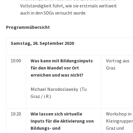
Vollständigkeit führt, wie sie erstmals weltweit
auch in den SDGs versucht wurde.
Programmübersicht
Samstag, 26. September 2020
10:00
Was kann mit Bildungsinputs
Vortrag aus
für den Wandel vor Ort
Graz
erreichen und was nicht?
Michael Narodoslawsky (Tu
Graz / i.R.)
10:20
Wie lassen sich virtuelle
Workshop in
Inputs für die Aktivierung von
Kleingruppen
Bildungs- und
Graz und