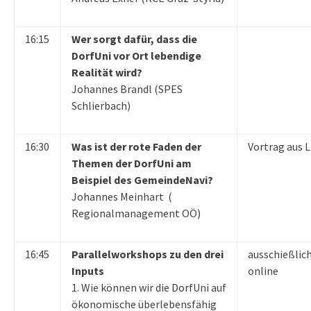
16:15
Wer sorgt dafür, dass die
DorfUni vor Ort lebendige
Realität wird?
Johannes Brandl (SPES
Schlierbach)
16:30
Was ist der rote Faden der
Vortrag aus L
Themen der DorfUni am
Beispiel des GemeindeNavi?
Johannes Meinhart (
Regionalmanagement OÖ)
16:45
Parallelworkshops zu den drei
ausschießlic
Inputs
online
1. Wie können wir die DorfUni auf
ökonomische überlebensfähig