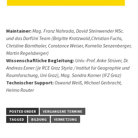
Maintainer:
Mag. Franz Nahrada, David Steinwender MSc.
und das DorfUni Team (Brigitte Kratzwald,Christian Fuchs,
Christine Bärnthaler, Constance Weiser, Kornelia Senzenberger,
Martin Regelsberger)
Wissenschaftliche Begleitung:
Univ.-Prof. Anke Strüver, Dr.
Andreas Exner (je RCE Graz Styria / Institut für Geographie und
Raumforschung, Uni Graz), Mag. Sandra Karner (IFZ Graz)
Technischer Support:
Oswand Weiß, Michael Gerbracht,
Heimo Rauter
POSTED UNDER
VERGANGENE TERMINE
TAGGED
BILDUNG
VERNETZUNG