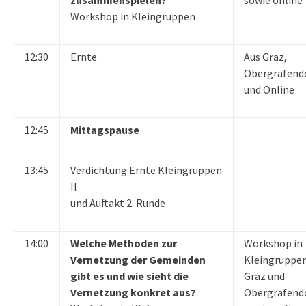
zusammenspielen?
sowie online
Workshop in Kleingruppen
12:30
Ernte
Aus Graz,
Obergrafend
und Online
12:45
Mittagspause
13:45
Verdichtung Ernte Kleingruppen
II
und Auftakt 2. Runde
14:00
Welche Methoden zur
Workshop in
Vernetzung der Gemeinden
Kleingruppen
gibt es und wie sieht die
Graz und
Vernetzung konkret aus?
Obergrafendo