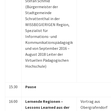
Stefan Schmid
(Bürgermeister der
Stadtgemeinde
Schrattenthal in der
WISSBEGIERIGEN Region,
Spezialist für
Informations- und
Kommunikationspädagogik
und von September 2016 –
August 2018 Leiter der
Virtuellen Pädagogischen
Hochschule)
15:30
Pause
16:00
Lernende Regionen –
Vortrag aus
Lessons Learned aus der
Obergrafendorf