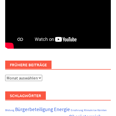
FRÜHERE BEITRÄGE
Frühere
Beiträge
SCHLAGWÖRTER
Bürgerbeteiligung
Energie
Bildung
Ernährung
Klimakrise
Kärnten