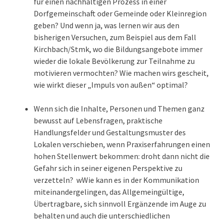
für einen nachhaltigen Prozess in einer
Dorfgemeinschaft oder Gemeinde oder Kleinregion
geben? Und wenn ja, was lernen wir aus den
bisherigen Versuchen, zum Beispiel aus dem Fall
Kirchbach/Stmk, wo die Bildungsangebote immer
wieder die lokale Bevölkerung zur Teilnahme zu
motivieren vermochten? Wie machen wirs gescheit,
wie wirkt dieser „Impuls von außen“ optimal?
Wenn sich die Inhalte, Personen und Themen ganz
bewusst auf Lebensfragen, praktische
Handlungsfelder und Gestaltungsmuster des
Lokalen verschieben, wenn Praxiserfahrungen einen
hohen Stellenwert bekommen: droht dann nicht die
Gefahr sich in seiner eigenen Perspektive zu
verzetteln? wWie kann es in der Kommunikation
miteinandergelingen, das Allgemeingültige,
Übertragbare, sich sinnvoll Ergänzende im Auge zu
behalten und auch die unterschiedlichen