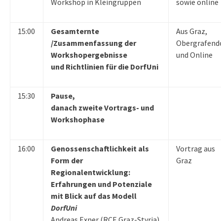
Workshop in Kleingruppen
sowie online
15:00
Gesamternte
Aus Graz,
/Zusammenfassung der
Obergrafend
Workshopergebnisse
und Online
und Richtlinien für die DorfUni
15:30
Pause,
danach zweite Vortrags- und
Workshophase
16:00
Genossenschaftlichkeit als
Vortrag aus
Form der
Graz
Regionalentwicklung:
Erfahrungen und Potenziale
mit Blick auf das Modell
DorfUni
Andreas Exner (RCE Graz-Styria)