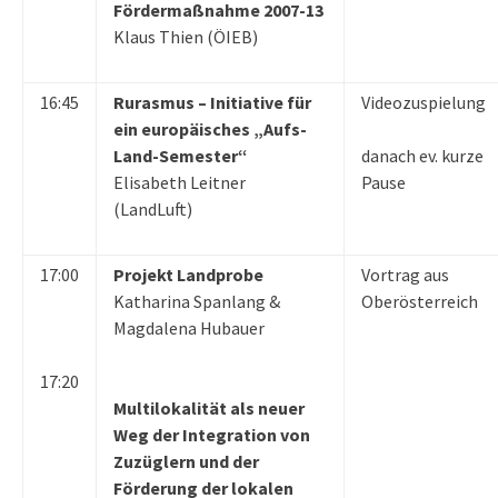
Fördermaßnahme 2007-13
Klaus Thien (ÖIEB)
16:45
Rurasmus – Initiative für
Videozuspielung
ein europäisches „Aufs-
Land-Semester“
danach ev. kurze
Elisabeth Leitner
Pause
(LandLuft)
17:00
Projekt Landprobe
Vortrag aus
Katharina Spanlang &
Oberösterreich
Magdalena Hubauer
17:20
Multilokalität als neuer
Weg der Integration von
Zuzüglern und der
Förderung der lokalen