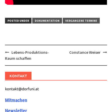
POSTED UNDER
DOKUMENTATION
VERGANGENE TERMINE
Post
Lebens-Produktions-
Constance Weiser
navigation
Raum schaffen
KONTAKT
Mitmachen
Newsletter