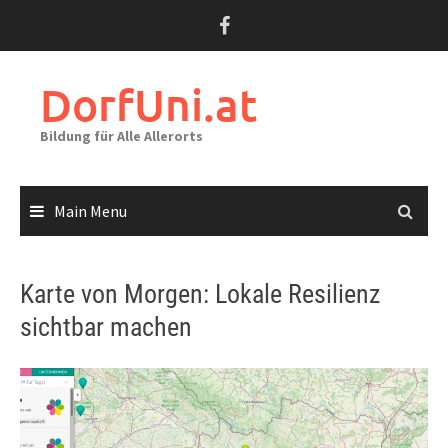
Skip
to
content
DorfUni.at
Bildung für Alle Allerorts
Main Menu
Karte von Morgen: Lokale Resilienz
sichtbar machen