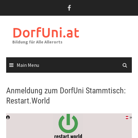
Skip
to
content
DorfUni.at
Bildung für Alle Allerorts
Main Menu
Anmeldung zum DorfUni Stammtisch:
Restart.World