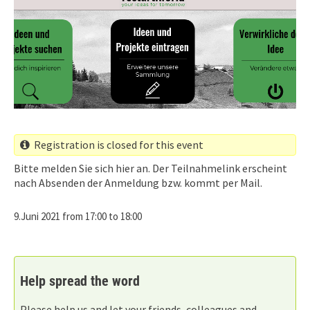
Registration is closed for this event
Bitte melden Sie sich hier an. Der Teilnahmelink erscheint
nach Absenden der Anmeldung bzw. kommt per Mail.
When
9.Juni 2021 from 17:00 to 18:00
Help spread the word
Please help us and let your friends, colleagues and