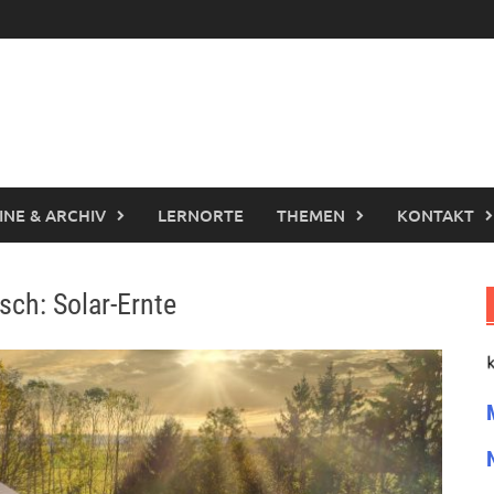
INE & ARCHIV
LERNORTE
THEMEN
KONTAKT
ch: Solar-Ernte