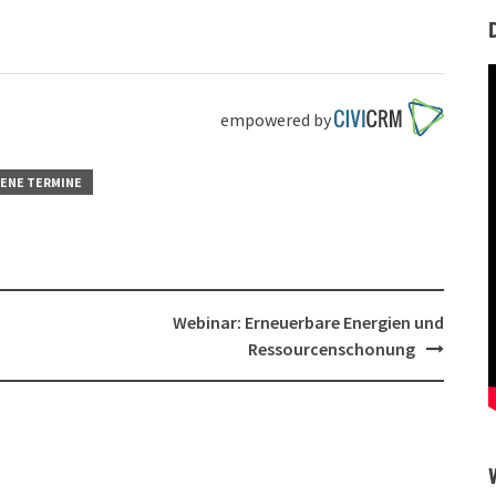
empowered by
ENE TERMINE
Webinar: Erneuerbare Energien und
Ressourcenschonung