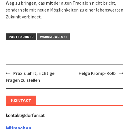
Weg zu bringen, das mit der alten Tradition nicht bricht,
sondern sie mit neuen Möglichkeiten zu einer lebenswerten
Zukunft verbindet.
POSTED UNDER
WARUM DORFUNI
Post
Praxis lehrt, richtige
Helga Kromp-Kolb
navigation
Fragen zu stellen
KONTAKT
Mitmachen