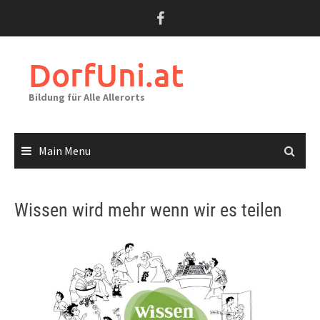
Skip
to
content
DorfUni.at
Bildung für Alle Allerorts
Main Menu
Wissen wird mehr wenn wir es teilen