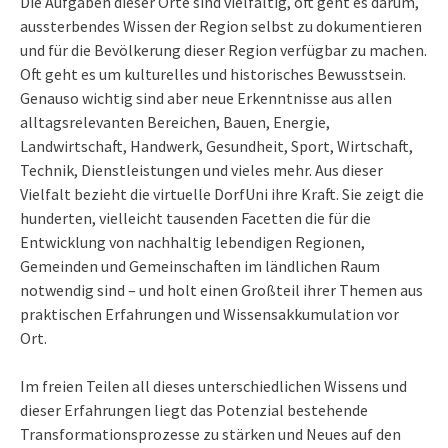
Die Aufgaben dieser Orte sind vielfältig, oft geht es darum,
aussterbendes Wissen der Region selbst zu dokumentieren
und für die Bevölkerung dieser Region verfügbar zu machen.
Oft geht es um kulturelles und historisches Bewusstsein.
Genauso wichtig sind aber neue Erkenntnisse aus allen
alltagsrelevanten Bereichen, Bauen, Energie,
Landwirtschaft, Handwerk, Gesundheit, Sport, Wirtschaft,
Technik, Dienstleistungen und vieles mehr. Aus dieser
Vielfalt bezieht die virtuelle DorfUni ihre Kraft. Sie zeigt die
hunderten, vielleicht tausenden Facetten die für die
Entwicklung von nachhaltig lebendigen Regionen,
Gemeinden und Gemeinschaften im ländlichen Raum
notwendig sind – und holt einen Großteil ihrer Themen aus
praktischen Erfahrungen und Wissensakkumulation vor
Ort.
Im freien Teilen all dieses unterschiedlichen Wissens und
dieser Erfahrungen liegt das Potenzial bestehende
Transformationsprozesse zu stärken und Neues auf den