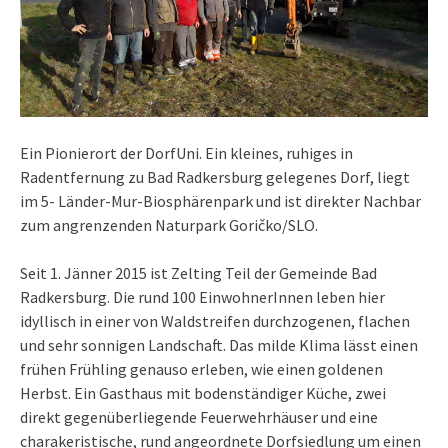
Ein Pionierort der DorfUni. Ein kleines, ruhiges in
Radentfernung zu Bad Radkersburg gelegenes Dorf, liegt
im 5- Länder-Mur-Biosphärenpark und ist direkter Nachbar
zum angrenzenden Naturpark Goričko/SLO.
Seit 1. Jänner 2015 ist Zelting Teil der Gemeinde Bad
Radkersburg. Die rund 100 EinwohnerInnen leben hier
idyllisch in einer von Waldstreifen durchzogenen, flachen
und sehr sonnigen Landschaft. Das milde Klima lässt einen
frühen Frühling genauso erleben, wie einen goldenen
Herbst. Ein Gasthaus mit bodenständiger Küche, zwei
direkt gegenüberliegende Feuerwehrhäuser und eine
charakeristische, rund angeordnete Dorfsiedlung um einen