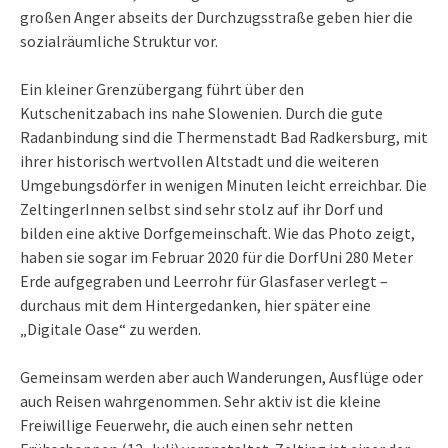
großen Anger abseits der Durchzugsstraße geben hier die
sozialräumliche Struktur vor.
Ein kleiner Grenzübergang führt über den
Kutschenitzabach ins nahe Slowenien. Durch die gute
Radanbindung sind die Thermenstadt Bad Radkersburg, mit
ihrer historisch wertvollen Altstadt und die weiteren
Umgebungsdörfer in wenigen Minuten leicht erreichbar. Die
ZeltingerInnen selbst sind sehr stolz auf ihr Dorf und
bilden eine aktive Dorfgemeinschaft. Wie das Photo zeigt,
haben sie sogar im Februar 2020 für die DorfUni 280 Meter
Erde aufgegraben und Leerrohr für Glasfaser verlegt –
durchaus mit dem Hintergedanken, hier später eine
„Digitale Oase“ zu werden.
Gemeinsam werden aber auch Wanderungen, Ausflüge oder
auch Reisen wahrgenommen. Sehr aktiv ist die kleine
Freiwillige Feuerwehr, die auch einen sehr netten