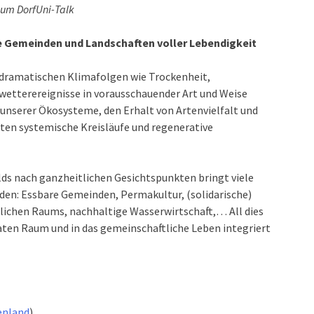
zum DorfUni-Talk
nte Gemeinden und Landschaften voller Lebendigkeit
n dramatischen Klimafolgen wie Trockenheit,
etterereignisse in vorausschauender Art und Weise
 unserer Ökosysteme, den Erhalt von Artenvielfalt und
eten systemische Kreisläufe und regenerative
ds nach ganzheitlichen Gesichtspunkten bringt viele
nden: Essbare Gemeinden, Permakultur, (solidarische)
lichen Raums, nachhaltige Wasserwirtschaft,… All dies
vaten Raum und in das gemeinschaftliche Leben integriert
enland
)