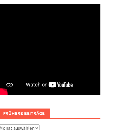
FRÜHERE BEITRÄGE
rühere