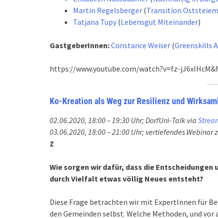
Martin Regelsberger
(
Transition Oststeie
Tatjana Tupy
(
Lebensgut Miteinander
)
GastgeberInnen:
Constance Weiser
(
Greenskills A
https://www.youtube.com/watch?v=fz-jJ6xIHcM&f
Ko-Kreation als Weg zur Resilienz und Wirksam
02.06.2020, 18:00 – 19:30 Uhr; DorfUni-Talk via
Strea
03.06.2020, 18:00 – 21:00 Uhr; vertiefendes Webinar 
Z
Wie sorgen wir dafür, dass die Entscheidungen
durch Vielfalt etwas völlig Neues entsteht?
Diese Frage betrachten wir mit ExpertInnen für B
den Gemeinden selbst. Welche Methoden, und vor 