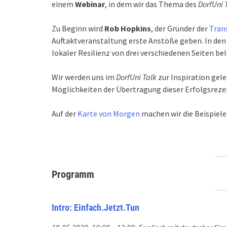
einem
Webinar
, in dem wir das Thema des
DorfUni 
Zu Beginn wird
Rob
Hopkins
, der Gründer der
Tran
Auftaktveranstaltung erste Anstöße geben. In den
lokaler Resilienz von drei verschiedenen Seiten be
Wir werden uns im
DorfUni Talk
zur Inspiration gel
Möglichkeiten der Übertragung dieser Erfolgsreze
Auf der
Karte von Morgen
machen wir die Beispiel
Programm
Intro: Einfach.Jetzt.Tun