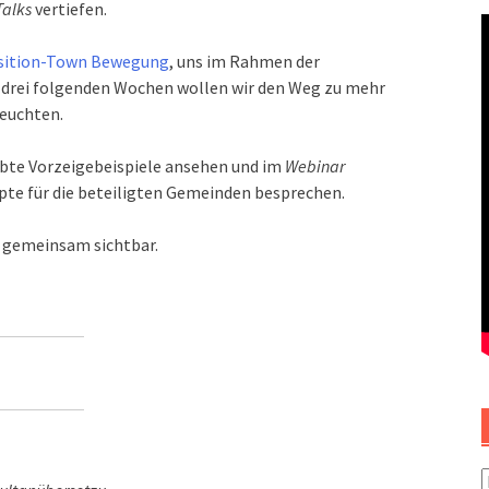
Talks
vertiefen.
sition-Town Bewegung
, uns im Rahmen der
 drei folgenden Wochen wollen wir den Weg zu mehr
leuchten.
ebte Vorzeigebeispiele ansehen und im
Webinar
pte für die beteiligten Gemeinden besprechen.
e gemeinsam sichtbar.
F