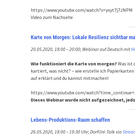
https://www.youtube.com/watch?v=yxyt7j7JNPM
Video zum Nachsehe
Karte von Morgen: Lokale Resilienz sichtbar m
20.05.2020, 18:00 – 20:00; Webinar auf Deutsch mit
H
Wie funktioniert die Karte von morgen?
Was ist 
kartiert, was nicht? – wie erstelle ich Papierkarte
auf erklärt und du kannst mitmachen!
https://www.youtube.com/watch?time_continue
Dieses Webinar wurde nicht aufgezeichnet, jed
Lebens-Produktions-Raum schaffen
26.05.2020, 18:00 – 19:30 Uhr; DorfUni-Talk via
Strea