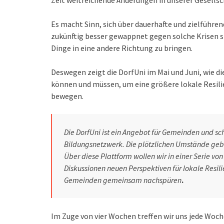
Zeit weitreichende Änderungen in unserer Gesellsc
Es macht Sinn, sich über dauerhafte und zielführ
zukünftig besser gewappnet gegen solche Krisen si
Dinge in eine andere Richtung zu bringen.
Deswegen zeigt die DorfUni im Mai und Juni, wie d
können und müssen, um eine größere lokale Resilie
bewegen.
Die DorfUni ist ein Angebot für Gemeinden und sch
Bildungsnetzwerk. Die plötzlichen Umstände geb
Über diese Plattform wollen wir in einer Serie v
Diskussionen neuen Perspektiven für lokale Resili
Gemeinden gemeinsam nachspüren
.
Im Zuge von vier Wochen treffen wir uns jede Wo