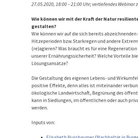
27.05.2020, 18:00 – 21:00 Uhr; vertiefendes Webinar 
Wie können wir mit der Kraft der Natur resilie
gestalten?
Wie können wir auf die sich bereits abzeichnende
Hitzeperioden bzw. Starkregen und andere Extremw
(re)agieren? Was braucht es für eine Regeneration
unserer Ernährungssicherheit? Welche Vorteile bi
Lösungsansätze?
Die Gestaltung des eigenen Lebens- und Wirkumfel
positive Effekte, denn alles ist miteinander verbu
ökologische Landwirtschaft, Begrünung des öffent
kann in Siedlungen, im öffentlichen oder auch pri
werden.
Inputs von:
Elisabeth Nussbaumer
(
Nachhaltig in Burg