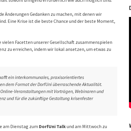
haft sowohl dringend erforderlich wie auch möglich sind.
ende Änderungen Gedanken zu machen, mit denen wir
nd. Eine Krise ist die beste Chance und der beste Moment,
ie vielen Facetten unserer Gesellschaft zusammenspielen
nz zu erreichen, indem wir lokal ansetzen, um etwas zu
afft ein interkommunales, praxisorientiertes
en dem Format der DorfUni überraschende Aktualität.
on Online-Veranstaltungen mit Vorträgen, Webinaren und
enz und für die zukünftige Gestaltung krisenfester
che am Dienstag zum
DorfUni Talk
und am Mittwoch zu